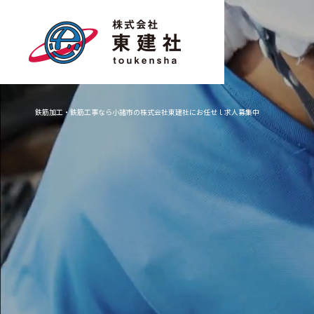
鉄筋加工・鉄筋工事なら小諸市の株式会社東建社にお任せｌ求人募集中