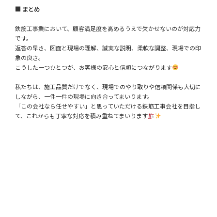
■ まとめ
鉄筋工事業において、顧客満足度を高めるうえで欠かせないのが対応力
です。
返答の早さ、図面と現場の理解、誠実な説明、柔軟な調整、現場での印
象の良さ。
こうした一つひとつが、お客様の安心と信頼につながります
私たちは、施工品質だけでなく、現場でのやり取りや信頼関係も大切に
しながら、一件一件の現場に向き合ってまいります。
「この会社なら任せやすい」と思っていただける鉄筋工事会社を目指し
て、これからも丁寧な対応を積み重ねてまいります