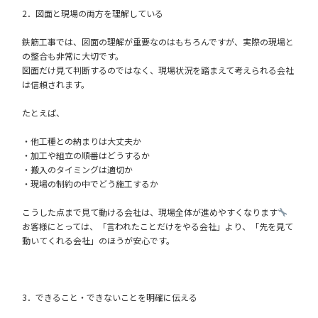
2．図面と現場の両方を理解している
鉄筋工事では、図面の理解が重要なのはもちろんですが、実際の現場と
の整合も非常に大切です。
図面だけ見て判断するのではなく、現場状況を踏まえて考えられる会社
は信頼されます。
たとえば、
・他工種との納まりは大丈夫か
・加工や組立の順番はどうするか
・搬入のタイミングは適切か
・現場の制約の中でどう施工するか
こうした点まで見て動ける会社は、現場全体が進めやすくなります
お客様にとっては、「言われたことだけをやる会社」より、「先を見て
動いてくれる会社」のほうが安心です。
3．できること・できないことを明確に伝える