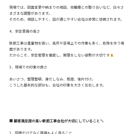
現場では、図面変更や納まりの相談、他職種との取り合いなど、日々さ
まざまな調整があります。
そのため、相談しやすく、話が通じやすい会社は非常に信頼されます。
4．安全意識の高さ
鉄筋工事は重量物を扱い、高所や足場上での作業も多く、危険を伴う場
面があります。
だからこそ、安全管理を徹底し、無理をしない姿勢が大切です
5．現場での印象の良さ
あいさつ、整理整頓、身だしなみ、態度、後片付け。
こうした基本的な部分も、会社の印象を大きく左右します。
■ 顧客満足度の高い鉄筋工事会社が大切にしていること
1．図面だけでなく現場もよく見ること