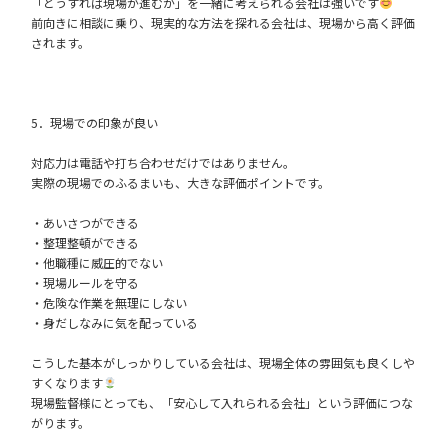
「どうすれば現場が進むか」を一緒に考えられる会社は強いです
前向きに相談に乗り、現実的な方法を探れる会社は、現場から高く評価
されます。
5．現場での印象が良い
対応力は電話や打ち合わせだけではありません。
実際の現場でのふるまいも、大きな評価ポイントです。
・あいさつができる
・整理整頓ができる
・他職種に威圧的でない
・現場ルールを守る
・危険な作業を無理にしない
・身だしなみに気を配っている
こうした基本がしっかりしている会社は、現場全体の雰囲気も良くしや
すくなります
現場監督様にとっても、「安心して入れられる会社」という評価につな
がります。