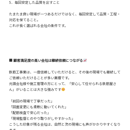
5．毎回安定した品質を出すこと
たまたま良い現場が一つあるだけではなく、毎回安定して品質・工程・
対応を保てること。
これが長く選ばれる会社の条件です。
■ 顧客満足度の高い会社は継続依頼につながる
鉄筋工事業は、一度信頼していただけると、その後の現場でも継続して
ご依頼いただけることが多い業種です。
元請会社様や施工管理の方にとって、「安心して任せられる鉄筋屋さ
ん」がいることは大きな強みです
「前回の現場で丁寧だった」
「図面変更にも柔軟に動いてくれた」
「配筋検査で安心だった」
「現場監督とのやり取りがしやすかった」
こうした印象が残る会社は、自然と次の現場にも声がかかりやすくなり
ます。