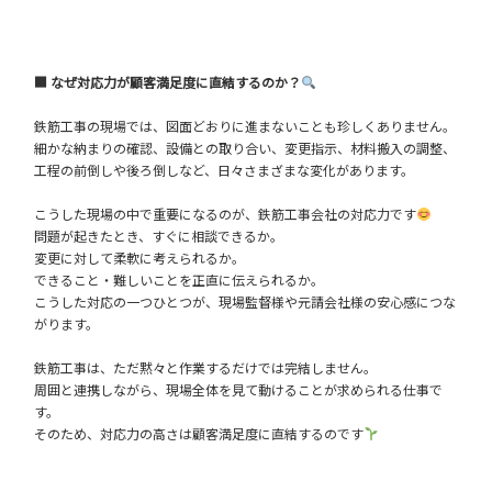
■ なぜ対応力が顧客満足度に直結するのか？
鉄筋工事の現場では、図面どおりに進まないことも珍しくありません。
細かな納まりの確認、設備との取り合い、変更指示、材料搬入の調整、
工程の前倒しや後ろ倒しなど、日々さまざまな変化があります。
こうした現場の中で重要になるのが、鉄筋工事会社の対応力です
問題が起きたとき、すぐに相談できるか。
変更に対して柔軟に考えられるか。
できること・難しいことを正直に伝えられるか。
こうした対応の一つひとつが、現場監督様や元請会社様の安心感につな
がります。
鉄筋工事は、ただ黙々と作業するだけでは完結しません。
周囲と連携しながら、現場全体を見て動けることが求められる仕事で
す。
そのため、対応力の高さは顧客満足度に直結するのです