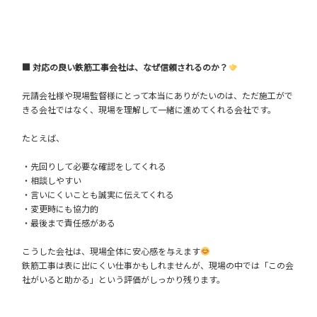
■ 対応の良い鉄筋工事会社は、なぜ信頼されるのか？
元請会社様や現場監督様にとって本当にありがたいのは、ただ施工がで
きる会社ではなく、現場を理解して一緒に進めてくれる会社です。
たとえば、
・先回りして必要な確認をしてくれる
・相談しやすい
・言いにくいことも誠実に伝えてくれる
・変更時にも協力的
・最後まで責任感がある
こうした会社は、現場全体に安心感を与えます
鉄筋工事は表に出にくい仕事かもしれませんが、現場の中では「この会
社がいると助かる」という評価がしっかり残ります。