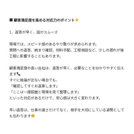
■ 顧客満足度を高める対応力のポイント
1．返答が早く、話がスムーズ
現場では、スピード感のあるやり取りが求められます。
質問への返答、納まり確認、材料手配、工程相談など、少しの遅れが後
工程に影響することもあります。
顧客満足度の高い会社は、返答が早く、必要なことを分かりやすく伝え
ます
すぐに結論が出ない場合でも、
「確認してすぐお返事します」
「ここは一度図面と現場を見て整理します」
といった対応があるだけで、安心感は大きく変わります。
早い返答は、仕事の速さだけでなく、相手を大切にしている姿勢として
も伝わります