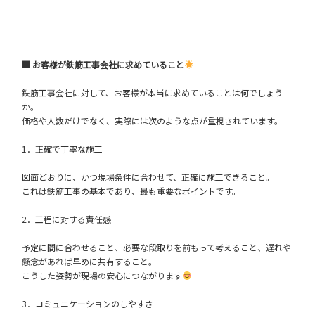
■ お客様が鉄筋工事会社に求めていること
鉄筋工事会社に対して、お客様が本当に求めていることは何でしょう
か。
価格や人数だけでなく、実際には次のような点が重視されています。
1．正確で丁寧な施工
図面どおりに、かつ現場条件に合わせて、正確に施工できること。
これは鉄筋工事の基本であり、最も重要なポイントです。
2．工程に対する責任感
予定に間に合わせること、必要な段取りを前もって考えること、遅れや
懸念があれば早めに共有すること。
こうした姿勢が現場の安心につながります
3．コミュニケーションのしやすさ