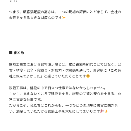
つまり、顧客満足度の高さは、一つの現場の評価にとどまらず、会社の
未来を支える大きな財産なのです
■ まとめ
鉄筋工事業における顧客満足度とは、単に鉄筋を組むことではなく、品
質・精度・安全・段取り・対応力・信頼感を通して、お客様に「この会
社に頼んでよかった」と感じていただくことです
鉄筋工事は、建物の中で目立つ仕事ではないかもしれません。
しかし、見えないところで建物を支え、現場の品質と安心を支える、非
常に重要な仕事です。
だからこそ、私たちはこれからも、一つひとつの現場に誠実に向き合
い、満足していただける鉄筋工事を大切にしてまいります