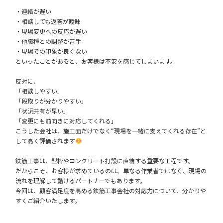
・連絡が遅い
・相談しても返答が曖昧
・現場変更への反応が遅い
・他職種との調整が苦手
・現場での印象が良くない
といったことがあると、お客様は不安を感じてしまいます。
反対に、
「相談しやすい」
「段取りが分かりやすい」
「状況共有が早い」
「変更にも前向きに対応してくれる」
こうした会社は、施工面だけでなく“現場を一緒に支えてくれる存在”と
して高く評価されます
鉄筋工事は、型枠やコンクリート打設に直結する重要な工程です。
だからこそ、お客様が求めているのは、単なる作業者ではなく、現場の
流れを理解して動けるパートナーでもあります。
今回は、顧客満足度を高める鉄筋工事会社の対応力について、分かりや
すくご紹介いたします。