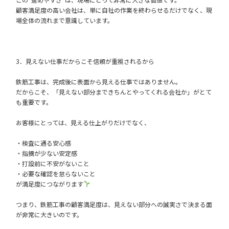
顧客満足度の高い会社は、単に自社の作業を終わらせるだけでなく、現
場全体の流れまで意識しています。
3．見えない仕事だからこそ信頼が重視されるから
鉄筋工事は、完成後に表面から見える仕事ではありません。
だからこそ、「見えない部分まできちんとやってくれる会社か」がとて
も重要です。
お客様にとっては、見える仕上がりだけでなく、
・検査に通る安心感
・指摘が少ない安定感
・打設前に不安がないこと
・必要な確認を怠らないこと
が満足度につながります
つまり、鉄筋工事の顧客満足度は、見えない部分への誠実さで決まる面
が非常に大きいのです。