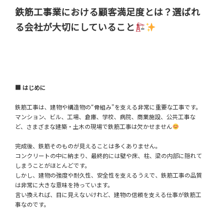
鉄筋工事業における顧客満足度とは？選ばれ
る会社が大切にしていること
■ はじめに
鉄筋工事は、建物や構造物の“骨組み”を支える非常に重要な工事です。
マンション、ビル、工場、倉庫、学校、病院、商業施設、公共工事な
ど、さまざまな建築・土木の現場で鉄筋工事は欠かせません
完成後、鉄筋そのものが見えることは多くありません。
コンクリートの中に納まり、最終的には壁や床、柱、梁の内部に隠れて
しまうことがほとんどです。
しかし、建物の強度や耐久性、安全性を支えるうえで、鉄筋工事の品質
は非常に大きな意味を持っています。
言い換えれば、目に見えないけれど、建物の信頼を支える仕事が鉄筋工
事なのです。