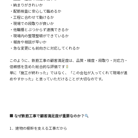
・納まりがきれいか
・配筋検査に安心して臨めるか
・工程に合わせて動けるか
・現場での段取りが良いか
・他職種とぶつからず連携できるか
・現場内の整理整頓ができているか
・報告や相談が早いか
・急な変更にも前向きに対応してくれるか
このように、鉄筋工事の顧客満足度は、品質・精度・段取り・対応力・
信頼感を含めた総合的な評価です
単に「施工が終わった」ではなく、「この会社が入ってくれて現場が進
めやすかった」と思っていただけることが大切なのです。
■ なぜ鉄筋工事で顧客満足度が重要なのか？
1．建物の根幹を支える工事だから