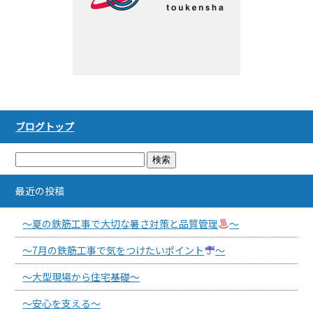
ブログトップ
最近の投稿
～夏の鉄筋工事で大切な暑さ対策と品質管理
～
～7月の鉄筋工事で気をつけたいポイント
～
～大型現場から住宅基礎～
～安心を支える～