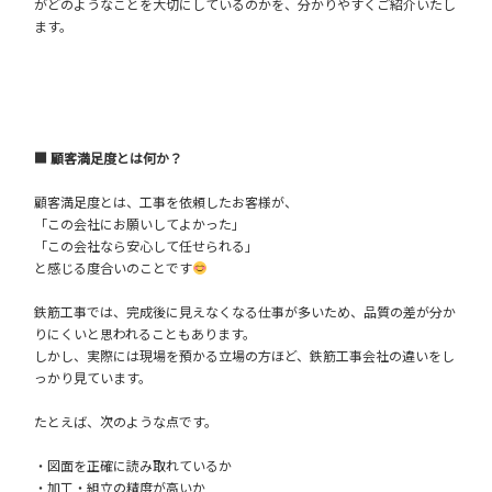
がどのようなことを大切にしているのかを、分かりやすくご紹介いたし
ます。
■ 顧客満足度とは何か？
顧客満足度とは、工事を依頼したお客様が、
「この会社にお願いしてよかった」
「この会社なら安心して任せられる」
と感じる度合いのことです
鉄筋工事では、完成後に見えなくなる仕事が多いため、品質の差が分か
りにくいと思われることもあります。
しかし、実際には現場を預かる立場の方ほど、鉄筋工事会社の違いをし
っかり見ています。
たとえば、次のような点です。
・図面を正確に読み取れているか
・加工・組立の精度が高いか