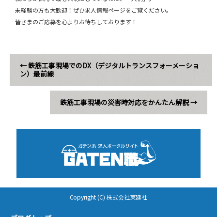
未経験の方も大歓迎！ぜひ求人情報ページをご覧ください。
皆さまのご応募を心よりお待ちしております！
←
鉄筋工事現場でのDX（デジタルトランスフォーメーショ
ン）最前線
鉄筋工事現場の災害時対応をかんたん解説
→
Copyright (C) 株式会社東建社