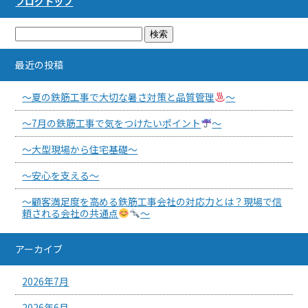
ブログトップ
最近の投稿
～夏の鉄筋工事で大切な暑さ対策と品質管理
～
～7月の鉄筋工事で気をつけたいポイント
～
～大型現場から住宅基礎～
～安心を支える～
～顧客満足度を高める鉄筋工事会社の対応力とは？現場で信
頼される会社の共通点
～
アーカイブ
2026年7月
2026年6月