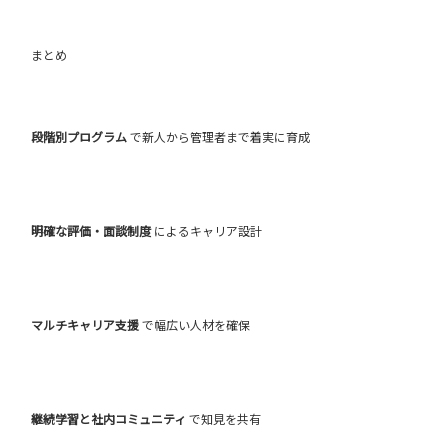
まとめ
段階別プログラム
で新人から管理者まで着実に育成
明確な評価・面談制度
によるキャリア設計
マルチキャリア支援
で幅広い人材を確保
継続学習と社内コミュニティ
で知見を共有