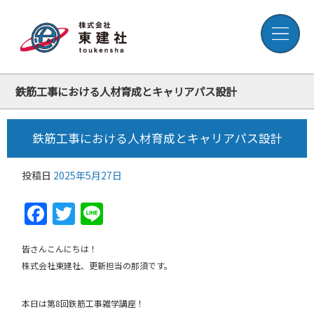
鉄筋工事における人材育成とキャリアパス設計
鉄筋工事における人材育成とキャリアパス設計
投稿日
2025年5月27日
Facebook
Twitter
Line
皆さんこんにちは！
株式会社東建社、更新担当の那須です。
本日は第8回鉄筋工事雑学講座！