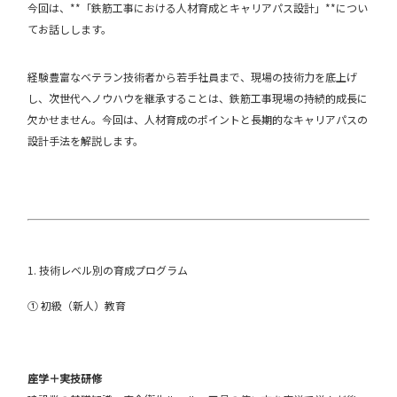
今回は、**「鉄筋工事における人材育成とキャリアパス設計」**につい
てお話しします。
経験豊富なベテラン技術者から若手社員まで、現場の技術力を底上げ
し、次世代へノウハウを継承することは、鉄筋工事現場の持続的成長に
欠かせません。今回は、人材育成のポイントと長期的なキャリアパスの
設計手法を解説します。
1. 技術レベル別の育成プログラム
① 初級（新人）教育
座学＋実技研修