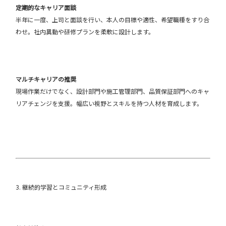
定期的なキャリア面談
半年に一度、上司と面談を行い、本人の目標や適性、希望職種をすり合
わせ。社内異動や研修プランを柔軟に設計します。
マルチキャリアの推奨
現場作業だけでなく、設計部門や施工管理部門、品質保証部門へのキャ
リアチェンジを支援。幅広い視野とスキルを持つ人材を育成します。
3. 継続的学習とコミュニティ形成