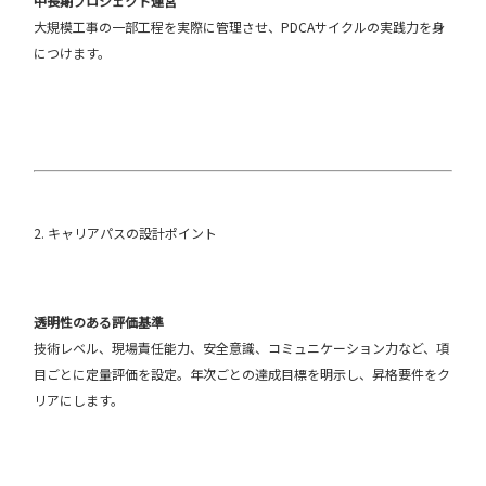
中長期プロジェクト運営
大規模工事の一部工程を実際に管理させ、PDCAサイクルの実践力を身
につけます。
2. キャリアパスの設計ポイント
透明性のある評価基準
技術レベル、現場責任能力、安全意識、コミュニケーション力など、項
目ごとに定量評価を設定。年次ごとの達成目標を明示し、昇格要件をク
リアにします。