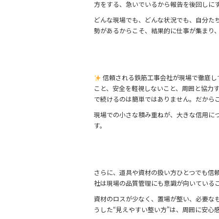
方をする、急いでいるから報告を後回しに
どんな現場でも、どんな状況でも、自分た
勢があるからこそ、結果的に仕事が集まり
信頼される鉄筋工事会社が現場で徹底し
こと、安全を軽視しないこと、周囲と協力
で続けるのは簡単ではありません。だから
現場での小さな積み重ねが、大きな信用に
す。
さらに、道具や資材の扱い方ひとつでも信
社は現場の品質管理にも意識が向いている
資材のロスが少なく、置場が整い、必要な
うした“見えやすい整い方”は、周囲に安心