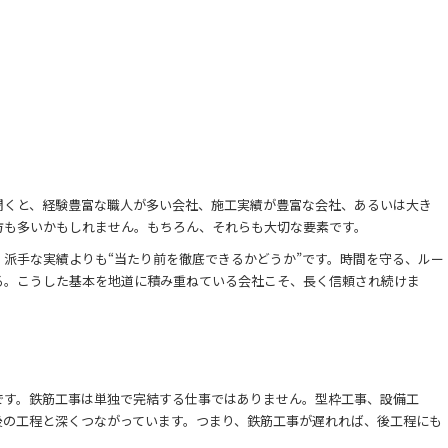
聞くと、経験豊富な職人が多い会社、施工実績が豊富な会社、あるいは大き
方も多いかもしれません。もちろん、それらも大切な要素です。
派手な実績よりも“当たり前を徹底できるかどうか”です。時間を守る、ルー
る。こうした基本を地道に積み重ねている会社こそ、長く信頼され続けま
です。鉄筋工事は単独で完結する仕事ではありません。型枠工事、設備工
後の工程と深くつながっています。つまり、鉄筋工事が遅れれば、後工程にも