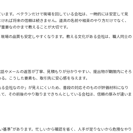
ています。ベテランだけで現場を回している会社は、一時的には安定して見
なければ将来の信頼は続きません。道具の名前や結束のやり方だけでなく、
が重要なのかまで教えることが大切です。
、現場の品質も安定しやすくなります。教える文化がある会社は、職人同士の
電話やメールの返答が丁寧、見積もりが分かりやすい、提出物が期限内にそろ
わる。こうした要素も、取引先に安心感を与えます。
れる会社なのか」が見えにくいため、普段の対応そのものが評価材料になり
して、その前後のやり取りまできちんとしている会社は、信頼の厚みが違いま
い基準”があります。忙しいから確認を省く、人手が足りないから危険なやり