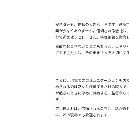
安全管理も、信頼の大きな土台です。鉄筋
素が少なくありません。信頼される会社は
程で進めようとしません。整理整頓を徹底
事故を起こさないことはもちろん、ヒヤリ
にする会社」は、そのまま「人を大切にす
さらに、現場でのコミュニケーションも欠
められるのは黙々と作業するだけの職人で
が起きたときに早めに相談する、監督から
す。
言い換えれば、信頼される会社は「話が通
は、どの現場でも歓迎されます。