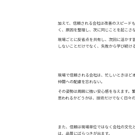
加えて、信頼される会社は改善のスピード
く、原因を整理し、次に同じことを起こさ
現場ごとに反省点を共有し、次回に活かす
しないことだけでなく、失敗から学び続け
現場で信頼される会社は、忙しいときほど
仲間への配慮を忘れない。
その姿勢は周囲に強い安心感を与えます。
思われるかどうかは、技術だけでなく日々
また、信頼は現場単位ではなく会社の文化
は、品質にばらつきが出ます。