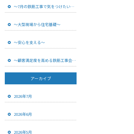
～7月の鉄筋工事で気をつけたいポイント
～
～大型現場から住宅基礎～
～安心を支える～
～顧客満足度を高める鉄筋工事会社の対応力とは？現場で信頼される会社の共通点
アーカイブ
2026年7月
2026年6月
2026年5月