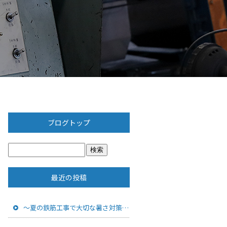
ブログトップ
最近の投稿
～夏の鉄筋工事で大切な暑さ対策と品質管理
～