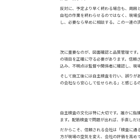
反対に、予定より早く終わる場合も、周囲
自社の作業を終わらせるのではなく、現場
し、必要なら早めに相談する。この一連の
次に重要なのが、図面確認と品質管理です
の項目を正確に守る必要があります。信頼
込み、不明点は監督や関係者に確認し、現
そして施工後には自主検査を行い、誤りが
の会社なら安心して任せられる」と感じる
自主検査の文化は特に大切です。誰かに指
ます。配筋検査で問題が出れば、手直しだ
だからこそ、信頼される会社は「検査に通
方が現場の空気を変え、会社の評価を高め