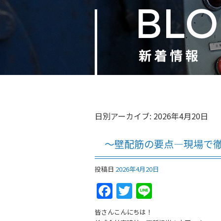
日別アーカイブ:
2026年4月20日
～壁配筋の要点—現場で
投稿日
2026年4月20日
Facebook
Twitter
Line
皆さんこんにちは！