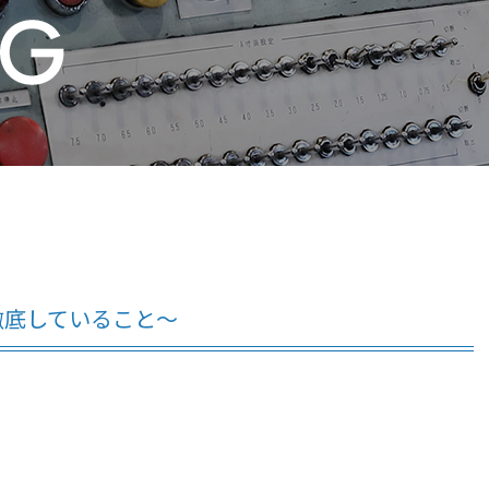
徹底していること～