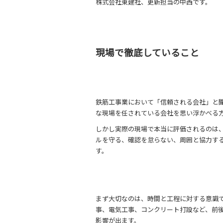
株式会社東建社、更新担当の中西です。
現場で徹底していること
鉄筋工事業において「信頼される会社」と
な現場を任されている会社を思い浮かべる
しかし実際の現場で本当に評価されるのは、
ルを守る、確認を怠らない、周囲と協力す
す。
まず大切なのは、時間と工程に対する意識
事、電気工事、コンクリート打設など、前
影響が出ます。