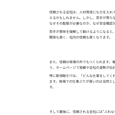
信頼される会社は、人材育成にも力を入れ
えるかもしれません。しかし、若手が育た
なぜその配筋が必要なのか、なぜ安全確認
若手が意味を理解して動けるようになると
関係も良く、社内の信頼も厚くなります。
また、信頼は現場の外でもつくられます。
う、ホームページで実績や会社の姿勢が伝
特に新規取引では、「どんな仕事をしてく
ます。現場での仕事ぶりが良いのは当然と
す。
そして最後に、信頼される会社には“ぶれな