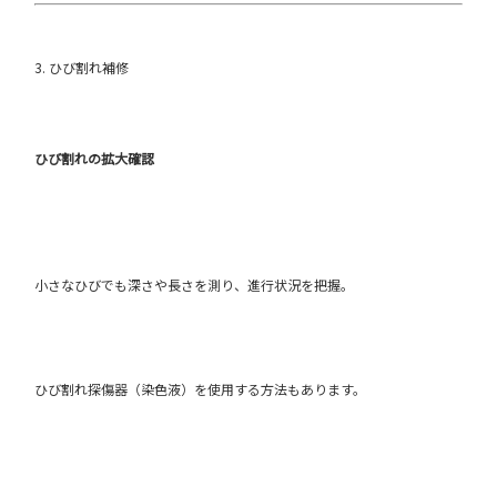
3. ひび割れ補修
ひび割れの拡大確認
小さなひびでも深さや長さを測り、進行状況を把握。
ひび割れ探傷器（染色液）を使用する方法もあります。