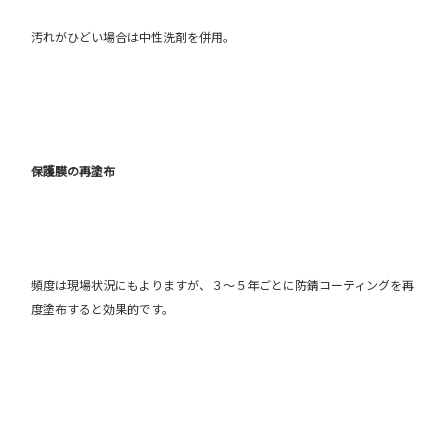
汚れがひどい場合は中性洗剤を併用。
保護膜の再塗布
頻度は現場状況にもよりますが、３〜５年ごとに防錆コーティングを再
度塗布すると効果的です。