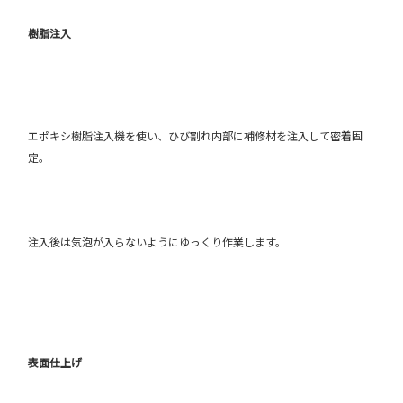
樹脂注入
エポキシ樹脂注入機を使い、ひび割れ内部に補修材を注入して密着固
定。
注入後は気泡が入らないようにゆっくり作業します。
表面仕上げ