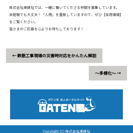
株式会社東建社では、一緒に働いてくださる仲間を募集しています。
未経験でも大丈夫！「人柄」を重視していますので、ぜひ【採用情報】
をご覧ください。
皆さまのご応募を心よりお待ちしております！
←
鉄筋工事現場の災害時対応をかんたん解説
～多様化～
→
Copyright (C) 株式会社東建社