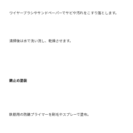
ワイヤーブラシやサンドペーパーでサビや汚れをこすり落とします。
清掃後は水で洗い流し、乾燥させます。
錆止め塗装
鉄筋用の防錆プライマーを刷毛やスプレーで塗布。