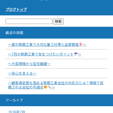
ブログトップ
最近の投稿
～夏の鉄筋工事で大切な暑さ対策と品質管理
～
～7月の鉄筋工事で気をつけたいポイント
～
～大型現場から住宅基礎～
～安心を支える～
～顧客満足度を高める鉄筋工事会社の対応力とは？現場で信
頼される会社の共通点
～
アーカイブ
2026年7月